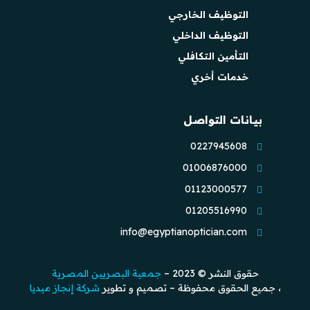
التوظيف الخارجي
التوظيف الداخلي
التأمين التكافلي
خدمات أخري
بيانات التواصل
0227945608
01006876000
01123000577
01205516990
info@egyptianoptician.com
حقوق النشر © 2023 –
جمعية البصريين المصرية
، جميع الحقوق محفوظة – تصميم و تطوير
شركة إنجاز ميديا