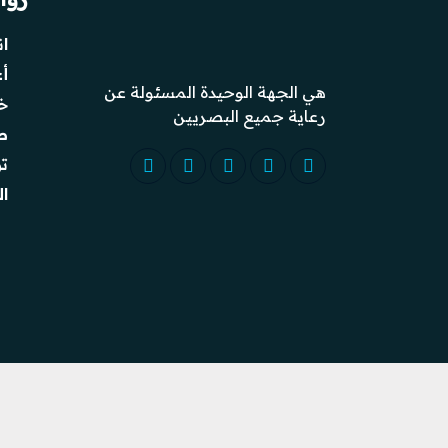
ا
أ
هي الجهة الوحيدة المسئولة عن
خ
رعاية جميع البصريين
ص
ت
ال