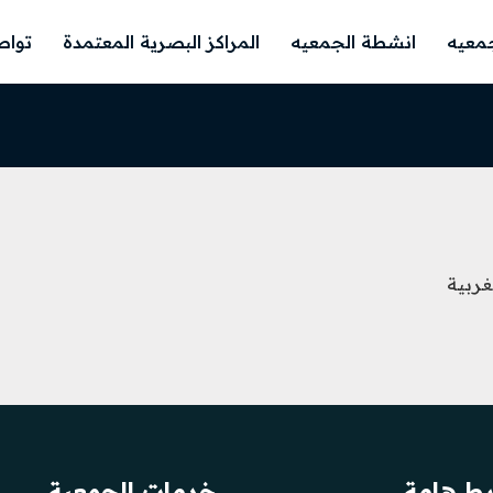
معيه
انشطة الجمعيه
المراكز البصرية المعتمدة
تواص
غربية
بط هامة
خدمات الجمعية