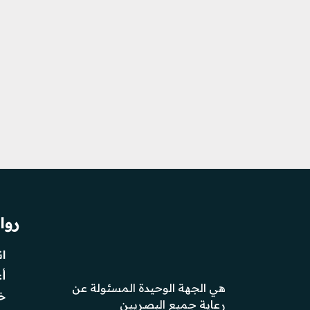
روا
ا
أ
هي الجهة الوحيدة المسئولة عن
خ
رعاية جميع البصريين