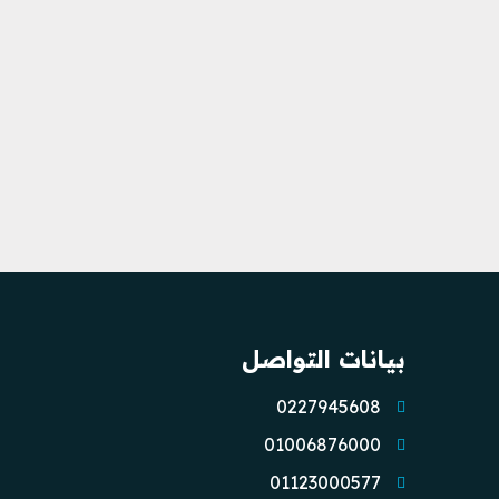
بيانات التواصل
0227945608
01006876000
01123000577