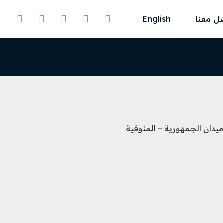
ل معنا
English
يدان الجمهورية – المنوفية