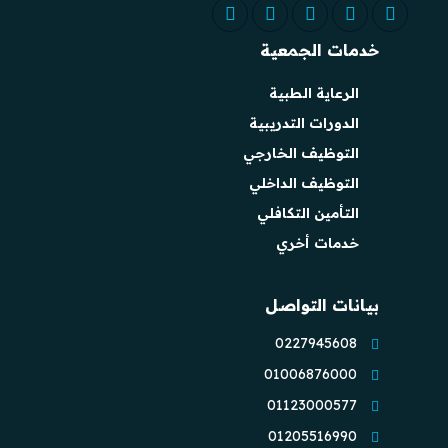
خدمات الجمعية
الرعاية الطبية
الدورات التدريبية
التوظيف الخارجي
التوظيف الداخلي
التأمين التكافلي
خدمات أخري
بيانات التواصل
0227945608
01006876000
01123000577
01205516990