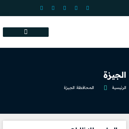
المراكز البصرية المعتمدة
الجيزة
الرئيسية
المحافظة: الجيزة