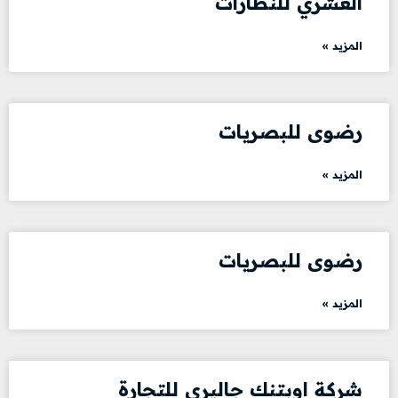
العشري للنظارات
المزيد »
رضوى للبصريات
المزيد »
رضوى للبصريات
المزيد »
شركة اوبتنك جاليري للتجارة