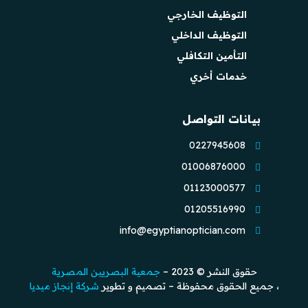
التوظيف الخارجي
التوظيف الداخلي
التأمين التكافلي
خدمات أخري
بيانات التواصل
0227945608
01006876000
01123000577
01205516990
info@egyptianoptician.com
حقوق النشر © 2023 –
جمعية البصريين المصرية
، جميع الحقوق محفوظة – تصميم و تطوير
شركة إنجاز ميديا