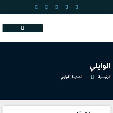
المراكز البصرية المعتمدة
الوايلي
الرئيسية
المدينة: الوايلي